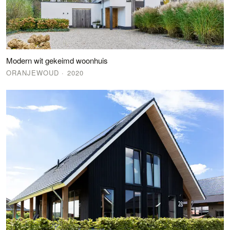
Modern wit gekeimd woonhuis
ORANJEWOUD
· 2020