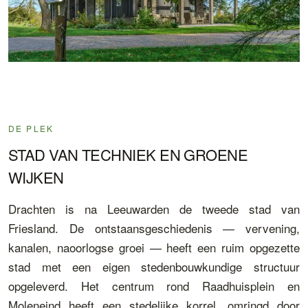
DE PLEK
STAD VAN TECHNIEK EN GROENE
WIJKEN
Drachten is na Leeuwarden de tweede stad van
Friesland. De ontstaansgeschiedenis — vervening,
kanalen, naoorlogse groei — heeft een ruim opgezette
stad met een eigen stedenbouwkundige structuur
opgeleverd. Het centrum rond Raadhuisplein en
Moleneind heeft een stedelijke korrel, omringd door