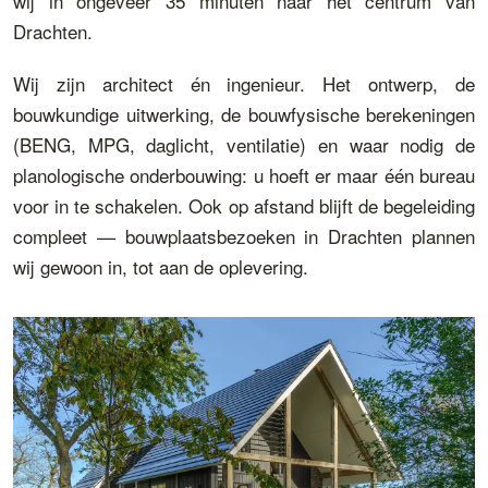
wij in ongeveer 35 minuten naar het centrum van
Drachten.
Wij zijn architect én ingenieur. Het ontwerp, de
bouwkundige uitwerking, de bouwfysische berekeningen
(BENG, MPG, daglicht, ventilatie) en waar nodig de
planologische onderbouwing: u hoeft er maar één bureau
voor in te schakelen. Ook op afstand blijft de begeleiding
compleet — bouwplaatsbezoeken in Drachten plannen
wij gewoon in, tot aan de oplevering.