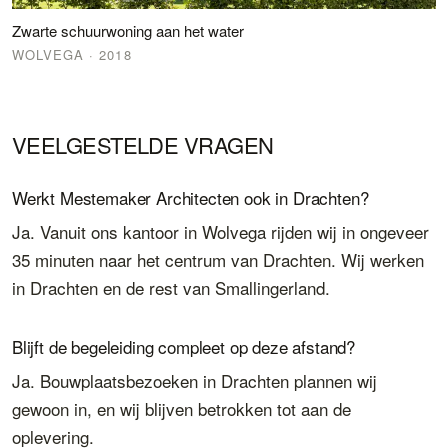
Zwarte schuurwoning aan het water
WOLVEGA
· 2018
VEELGESTELDE VRAGEN
Werkt Mestemaker Architecten ook in Drachten?
Ja. Vanuit ons kantoor in Wolvega rijden wij in ongeveer
35 minuten naar het centrum van Drachten. Wij werken
in Drachten en de rest van Smallingerland.
Blijft de begeleiding compleet op deze afstand?
Ja. Bouwplaatsbezoeken in Drachten plannen wij
gewoon in, en wij blijven betrokken tot aan de
oplevering.