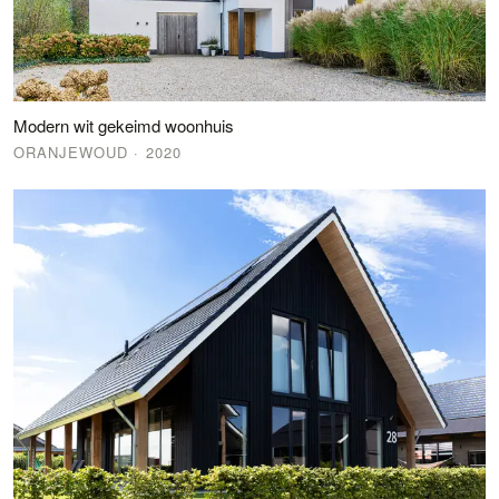
Modern wit gekeimd woonhuis
ORANJEWOUD
· 2020