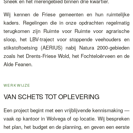
Sneek en het merengebied binnen drie kwartier.
Wij kennen de Friese gemeenten en hun ruimtelijke
kaders. Regelingen die in onze opdrachten regelmatig
terugkomen zijn Ruimte voor Ruimte voor agrarische
sloop, het LBV-traject voor stoppende veehouders en
stikstoftoetsing (AERIUS) nabij Natura 2000-gebieden
zoals het Drents-Friese Wold, het Fochteloërveen en de
Alde Feanen.
WERKWIJZE
VAN SCHETS TOT OPLEVERING
Een project begint met een vrijblijvende kennismaking —
vaak op kantoor in Wolvega of op locatie. Wij bespreken
het plan, het budget en de planning, en geven een eerste