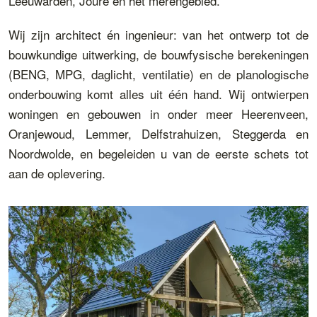
Leeuwarden, Joure en het merengebied.
Wij zijn architect én ingenieur: van het ontwerp tot de
bouwkundige uitwerking, de bouwfysische berekeningen
(BENG, MPG, daglicht, ventilatie) en de planologische
onderbouwing komt alles uit één hand. Wij ontwierpen
woningen en gebouwen in onder meer Heerenveen,
Oranjewoud, Lemmer, Delfstrahuizen, Steggerda en
Noordwolde, en begeleiden u van de eerste schets tot
aan de oplevering.