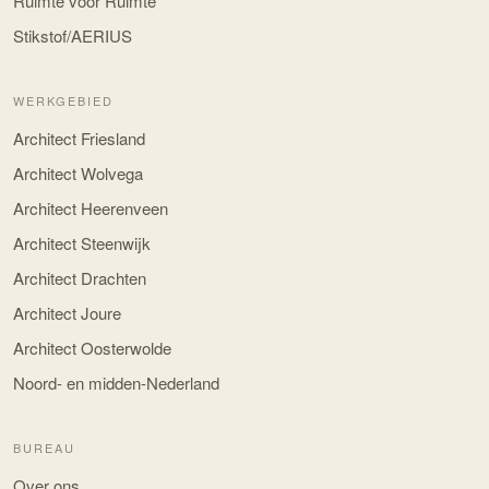
Ruimte voor Ruimte
Stikstof/AERIUS
WERKGEBIED
Architect Friesland
Architect Wolvega
Architect Heerenveen
Architect Steenwijk
Architect Drachten
Architect Joure
Architect Oosterwolde
Noord- en midden-Nederland
BUREAU
Over ons