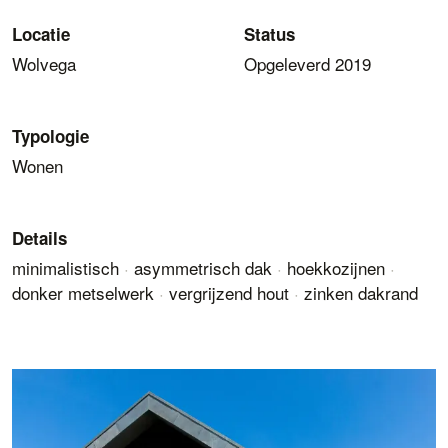
Locatie
Status
Wolvega
Opgeleverd 2019
Typologie
Wonen
Details
minimalistisch
·
asymmetrisch dak
·
hoekkozijnen
·
donker metselwerk
·
vergrijzend hout
·
zinken dakrand