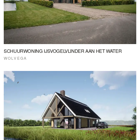
SCHUURWONING IJSVOGELVLINDER AAN HET WATER
WOLVEGA