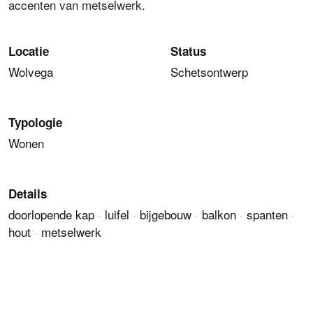
accenten van metselwerk.
Locatie
Status
Wolvega
Schetsontwerp
Typologie
Wonen
Details
doorlopende kap
·
luifel
·
bijgebouw
·
balkon
·
spanten
·
hout
·
metselwerk